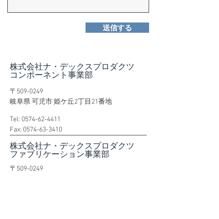
送信する
株式会社ナ・デックスプロダクツ
​コンポーネント事業部
〒509-0249
岐阜県 可児市 姫ケ丘2丁目21番地
Tel:
0574-62-4411
Fax:
0574-63-3410
株式会社ナ・デックスプロダクツ
​ファブリケーション事業部
〒509-0249
岐阜県 可児市 姫ケ丘1丁目21番地
Tel:
0574-62-1101
Fax:
0574-63-1530