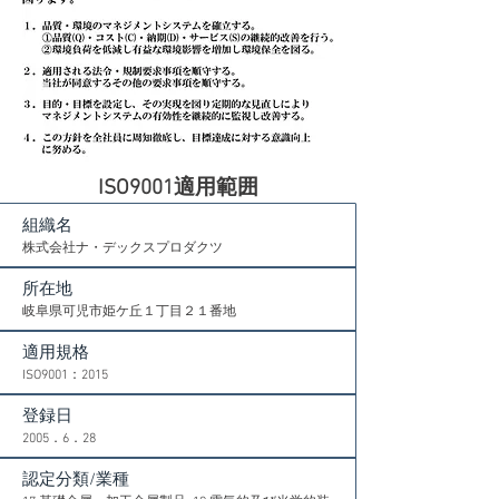
​ISO9001適用範囲
組織名
株式会社ナ・デックスプロダクツ
所在地
​岐阜県可児市姫ケ丘１丁目２１番地
適用規格
ISO9001：2015
​登録日
​2005．6．28
認定分類/業種