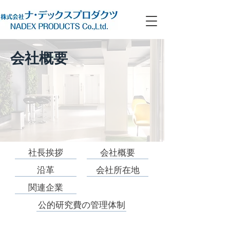
会社概要
社長挨拶
会社概要
沿革
会社所在地
関連企業
公的研究費の管理体制