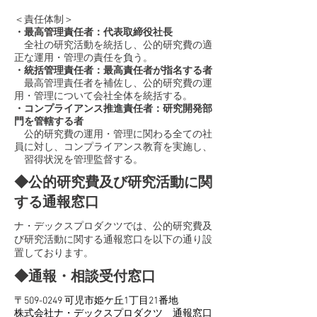
＜責任体制＞
・最高管理責任者：代表取締役社長
全社の研究活動を統括し、公的研究費の適
正な運用・管理の責任を負う。
・統括管理責任者：最高責任者が指名する者
最高管理責任者を補佐し、公的研究費の運
用・管理について会社全体を統括する。
・コンプライアンス推進責任者：研究開発部
門を管轄する者
公的研究費の運用・管理に関わる全ての社
員に対し、コンプライアンス教育を実施し、
習得状況を管理監督する。
​◆公的研究費及び研究活動に関
する通報窓口
​ナ・デックスプロダクツでは、公的研究費及
び研究活動に関する通報窓口を以下の通り設
置しております。
​◆通報・相談受付窓口
〒509-0249 可児市姫ケ丘1丁目21番地
株式会社ナ・デックスプロダクツ 通報窓口