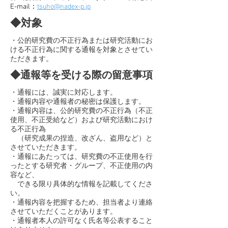
E-mail：
tsuho@nadex-p.jp
​◆対象
​・公的研究費の不正行為または研究活動にお
ける不正行為に関する通報を対象とさせてい
ただきます。
​◆通報等を受ける際の留意事項
​・通報には、誠実に対応します。
・通報内容や通報者の秘密は保護します。
・通報内容は、公的研究費の不正行為（不正
使用、不正受給など）および研究活動におけ
る不正行為
（研究成果の捏造、改ざん、盗用など）と
させていただきます。
・通報にあたっては、研究費の不正使用を行
ったとする研究者・グループ、不正使用の内
容など、
​ できる限り具体的な情報を記載してくださ
い。
・通報内容を把握するため、担当者より連絡
させていただくことがあります。
・通報者本人の許可なく氏名等公表すること