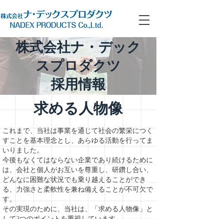
​株式会社ナ・デック
スプロダクツ
​採用情報
求める人物像
これまで、当社は事業を通じて社会の繁栄につく
すことを基本理念とし、あらゆる活動を行ってま
いりました。
今後もなくてはならない企業であり続けるために
は、会社と個人がお互いを尊重し、研鑽し合い、
どんなに困難な状況でも乗り越えることができ
る、力強さと柔軟性を兼ね備えることが不可欠で
す。
その実現のために、当社は、「求める人物像」と