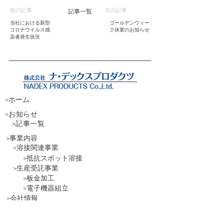
前の記事
次の記事
記事一覧
当社における新型
ゴールデンウィー
コロナウイルス感
ク休業のお知らせ
染者発生状況
>ホーム
>
お知らせ
>
記事一覧
>事業内容
>溶接関連事業
>抵抗スポット溶接
>生産受託事業
>板金加工
>電子機器組立
>会社情報
>社長挨拶
>会社概要