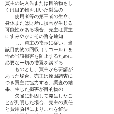
買主の納入先または目的物もし
くは目的物を用いた製品の
使用者等の第三者の生命、
身体または財産に損害が生じる
可能性がある場合、売主は買主
にすみやかにその旨を通知
し、買主の指示に従い、当
該目的物の回収（リコール）を
含め当該損害を防止するために
必要な一切の措置を講ずる
ものとし、買主から要請が
あった場合、売主は原因調査に
つき買主に協力する。調査の結
果、生じた損害が目的物の
欠陥に起因して発生したこ
とが判明した場合、売主の責任
と費用負担によりこれを解決