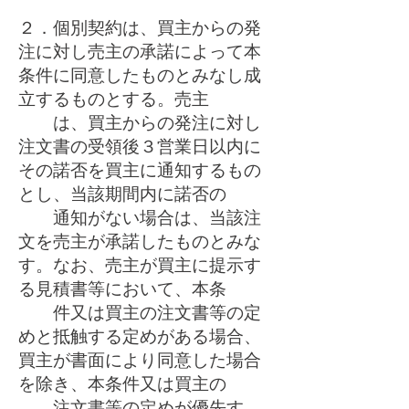
２．個別契約は、買主からの発
注に対し売主の承諾によって本
条件に同意したものとみなし成
立するものとする。売主
は、買主からの発注に対し
注文書の受領後３営業日以内に
その諾否を買主に通知するもの
とし、当該期間内に諾否の
通知がない場合は、当該注
文を売主が承諾したものとみな
す。なお、売主が買主に提示す
る見積書等において、本条
件又は買主の注文書等の定
めと抵触する定めがある場合、
買主が書面により同意した場合
を除き、本条件又は買主の
注文書等の定めが優先す