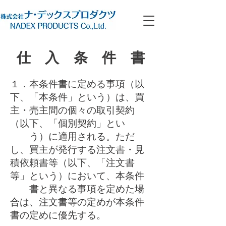
仕 入 条 件 書
１．本条件書に定める事項（以
下、「本条件」という）は、買
主・売主間の個々の取引契約
（以下、「個別契約」とい
う）に適用される。ただ
し、買主が発行する注文書・見
積依頼書等（以下、「注文書
等」という）において、本条件
書と異なる事項を定めた場
合は、注文書等の定めが本条件
書の定めに優先する。