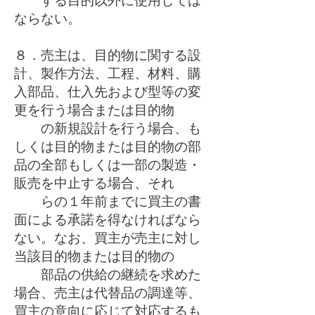
する目的以外に使用しては
ならない。
８．売主は、目的物に関する設
計、製作方法、工程、材料、購
入部品、仕入先および型等の変
更を行う場合または目的物
の新規設計を行う場合、も
しくは目的物または目的物の部
品の全部もしくは一部の製造・
販売を中止する場合、それ
らの１年前までに買主の書
面による承諾を得なければなら
ない。なお、買主が売主に対し
当該目的物または目的物の
部品の供給の継続を求めた
場合、売主は代替品の調達等、
買主の意向に応じて対応するも